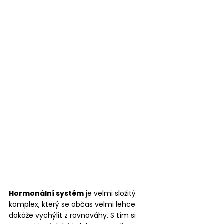
Hormonální systém
 je velmi složitý 
komplex, který se občas velmi lehce 
dokáže vychýlit z rovnováhy. S tím si 