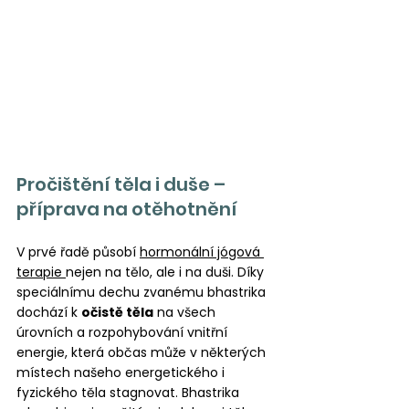
Pročištění těla i duše – 
příprava na otěhotnění
V prvé řadě působí 
hormonální jógová 
terapie 
nejen na tělo, ale i na duši. Díky 
speciálnímu dechu zvanému bhastrika 
dochází k 
očistě těla
 na všech 
úrovních a rozpohybování vnitřní 
energie, která občas může v některých 
místech našeho energetického i 
fyzického těla stagnovat. Bhastrika 