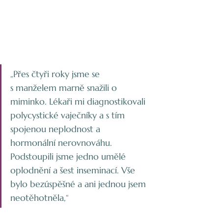
„Přes čtyři roky jsme se 
s manželem marně snažili o 
miminko. Lékaři mi diagnostikovali 
polycystické vaječníky a s tím 
spojenou neplodnost a 
hormonální nerovnováhu. 
Podstoupili jsme jedno umělé 
oplodnění a šest inseminací. Vše 
bylo bezúspěšné a ani jednou jsem 
neotěhotněla,“ 