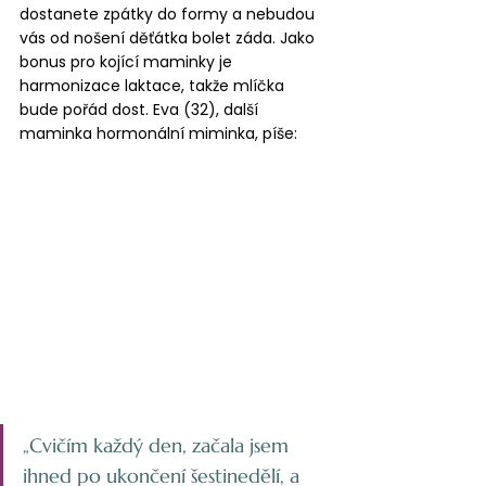
dostanete zpátky do formy a nebudou 
vás od nošení děťátka bolet záda. Jako 
bonus pro kojící maminky je 
harmonizace laktace, takže mlíčka 
bude pořád dost. Eva (32), další 
maminka hormonální miminka, píše:
„Cvičím každý den, začala jsem 
ihned po ukončení šestinedělí, a 