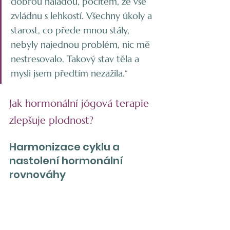
dobrou náladou, pocitem, že vše 
zvládnu s lehkostí. Všechny úkoly a 
starost, co přede mnou stály, 
nebyly najednou problém, nic mě 
nestresovalo. Takový stav těla a 
mysli jsem předtím nezažila.“
Jak hormonální jógová terapie 
zlepšuje plodnost?
Harmonizace cyklu a 
nastolení hormonální 
rovnováhy 