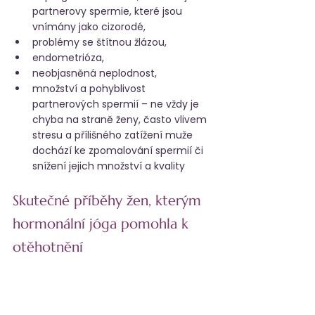
partnerovy spermie, které jsou 
vnímány jako cizorodé,
problémy se štítnou žlázou,
endometrióza,
neobjasněná neplodnost,
množství a pohyblivost 
partnerových spermií – ne vždy je 
chyba na straně ženy, často vlivem 
stresu a přílišného zatížení muže 
dochází ke zpomalování spermií či 
snížení jejich množství a kvality
Skutečné příběhy žen, kterým 
hormonální jóga pomohla k 
otěhotnění