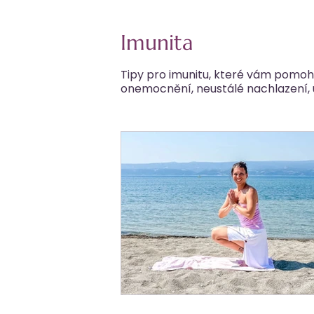
Imunita
Tipy pro imunitu, které vám pomoh
onemocnění, neustálé nachlazení, ú