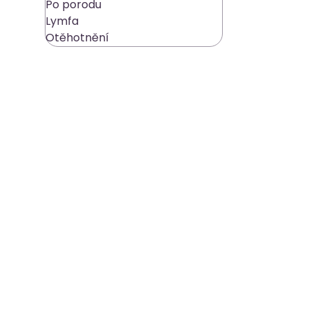
Po porodu
Lymfa
Otěhotnění