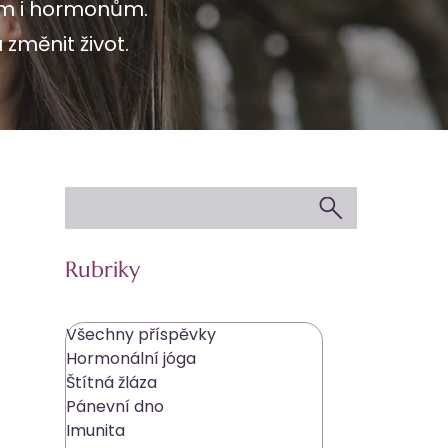
ím i hormonům.
 změnit život.
Rubriky
Všechny příspěvky
Hormonální jóga
Štítná žláza
Pánevní dno
Imunita