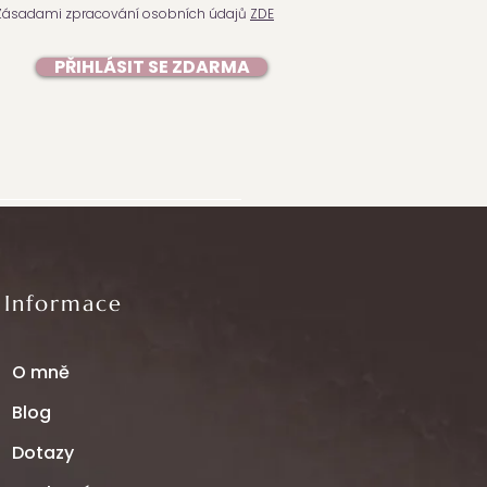
Zásadami zpracování osobních údajů
ZDE
PŘIHLÁSIT SE ZDARMA
Informace
O mně
Blog
Dotazy