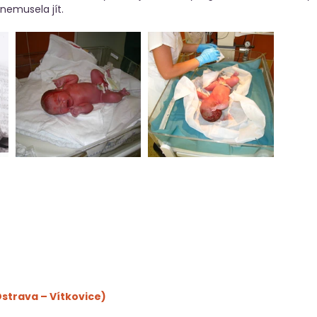
 nemusela jít. 
 Ostrava – Vítkovice) 