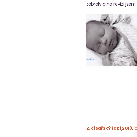
zabraly a na revizi jsem
2. císařský řez (2013,