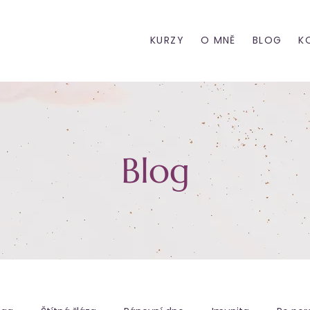
KURZY
O MNĚ
BLOG
K
Blog