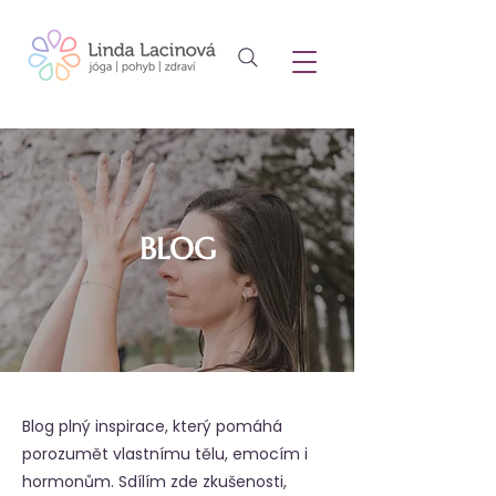
BLOG
Blog plný inspirace, který pomáhá
porozumět vlastnímu tělu, emocím i
hormonům. Sdílím zde zkušenosti,